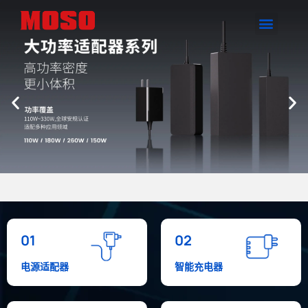
01
02
电源适配器
智能充电器