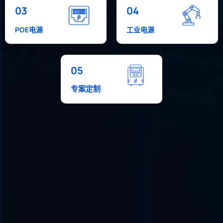
03
04
POE电源
工业电源
05
专案定制